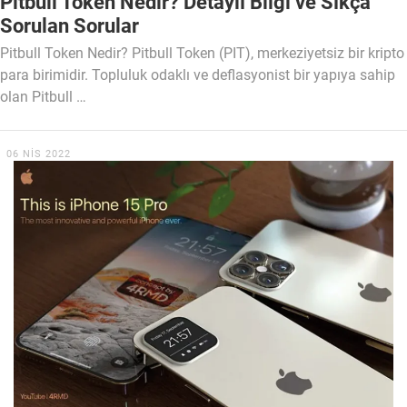
Pitbull Token Nedir? Detaylı Bilgi ve Sıkça
Sorulan Sorular
Pitbull Token Nedir? Pitbull Token (PIT), merkeziyetsiz bir kripto
para birimidir. Topluluk odaklı ve deflasyonist bir yapıya sahip
olan Pitbull …
06 NIS 2022