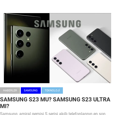
HABERLER
SAMSUNG
TEKNOLOJI
SAMSUNG S23 MU? SAMSUNG S23 ULTRA
MI?
Samsung, amiral gemisi S serisi akıllı telefonlarının en son