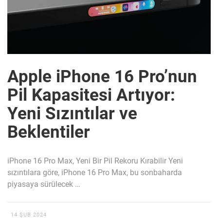
Apple iPhone 16 Pro’nun
Pil Kapasitesi Artıyor:
Yeni Sızıntılar ve
Beklentiler
iPhone 16 Pro Max, Yeni Bir Pil Rekoru Kırabilir Yeni
sızıntılara göre, iPhone 16 Pro Max, bu sonbaharda
piyasaya sürülecek …
14 ŞUB 2024