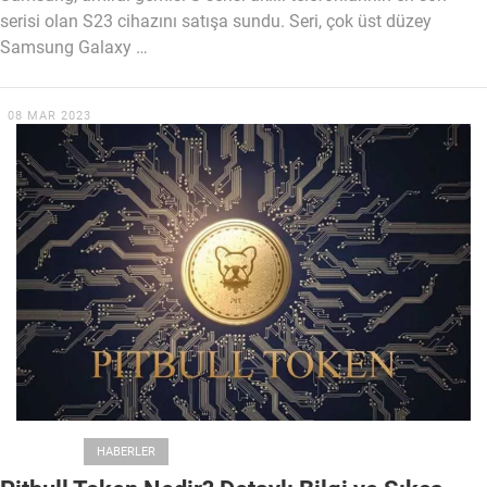
serisi olan S23 cihazını satışa sundu. Seri, çok üst düzey
Samsung Galaxy …
08 MAR 2023
EKONOMI
HABERLER
KRIPTO PARA