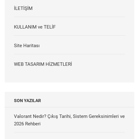
İLETİŞİM
KULLANIM ve TELİF
Site Haritası
WEB TASARIM HİZMETLERİ
SON YAZILAR
Valorant Nedir? Çıkış Tarihi, Sistem Gereksinimleri ve
2026 Rehberi