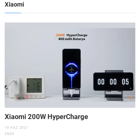
Xiaomi
Xiaomi 200W HyperCharge
18 HAZ 2021
ENES