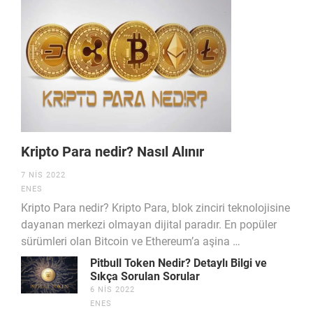
Kripto Para nedir? Nasıl Alınır
7 NIS 2022
ENES
Kripto Para nedir? Kripto Para, blok zinciri teknolojisine
dayanan merkezi olmayan dijital paradır. En popüler
sürümleri olan Bitcoin ve Ethereum’a aşina …
Pitbull Token Nedir? Detaylı Bilgi ve
Sıkça Sorulan Sorular
6 NIS 2022
ENES