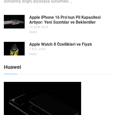
sonlarına doğru piyasaya sürülmesi …
Apple iPhone 16 Pro’nun Pil Kapasitesi
Artıyor: Yeni Sızıntılar ve Beklentiler
14 ŞUB 2024
ENES
Apple Watch 8 Özellikleri ve Fiyatı
7 EYL 2022
ENES
Huawei