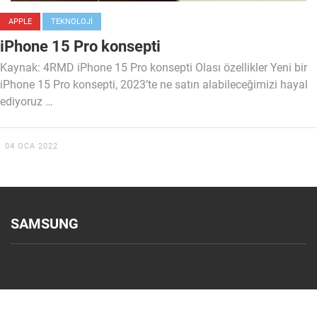
APPLE
TEKNOLOJI
iPhone 15 Pro konsepti
Kaynak: 4RMD iPhone 15 Pro konsepti Olası özellikler Yeni bir
iPhone 15 Pro konsepti, 2023’te ne satın alabileceğimizi hayal
ediyoruz …
04 OCA 2022
SAMSUNG