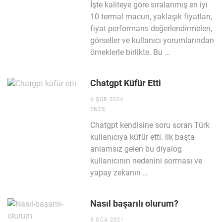
İşte kaliteye göre sıralanmış en iyi
10 termal macun, yaklaşık fiyatları,
fiyat-performans değerlendirmeleri,
görseller ve kullanıcı yorumlarından
örneklerle birlikte. Bu …
Chatgpt Küfür Etti
6 ŞUB 2024
ENES
Chatgpt kendisine soru soran Türk
kullanıcıya küfür etti. ilk başta
anlamsız gelen bu diyalog
kullanıcının nedenini sorması ve
yapay zekanın …
Nasıl başarılı olurum?
3 OCA 2021