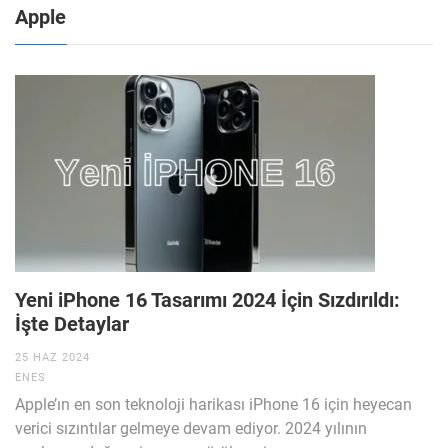
Apple
Yeni iPhone 16 Tasarımı 2024 İçin Sızdırıldı:
İşte Detaylar
25 HAZ 2024
ENES
Apple’ın en son teknoloji harikası iPhone 16 için heyecan
verici sızıntılar gelmeye devam ediyor. 2024 yılının