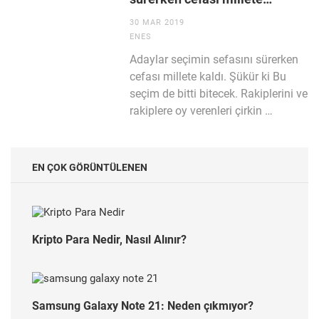
30 MAR 2019
ENES
Adaylar seçimin sefasını sürerken
cefası millete kaldı. Şükür ki Bu
seçim de bitti bitecek. Rakiplerini ve
rakiplere oy verenleri çirkin …
EN ÇOK GÖRÜNTÜLENEN
Kripto Para Nedir, Nasıl Alınır?
Samsung Galaxy Note 21: Neden çıkmıyor?