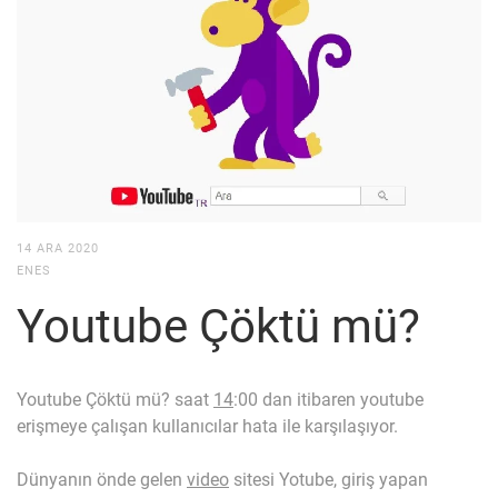
14 ARA 2020
ENES
Youtube Çöktü mü?
Youtube Çöktü mü? saat
14
:00 dan itibaren youtube
erişmeye çalışan kullanıcılar hata ile karşılaşıyor.
Dünyanın önde gelen
video
sitesi Yotube, giriş yapan