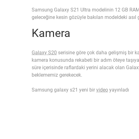
Samsung Galaxy S21 Ultra modelinin 12 GB RAM il
geleceğine kesin gözüyle bakılan modeldeki asıl g
Kamera
Galaxy S20
serisine göre çok daha gelişmiş bir 
kamera konusunda rekabeti bir adım öteye taşıyac
süre içerisinde raflardaki yerini alacak olan Galaxy
beklememiz gerekecek.
Samsung galaxy s21 yeni bir
video
yayınladı