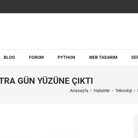
BLOG
FORUM
PYTHON
WEB TASARIM
SE
TRA GÜN YÜZÜNE ÇIKTI
Anasayfa
>
Haberler
>
Teknoloji
>