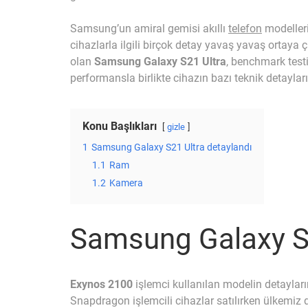
Samsung’un amiral gemisi akıllı
telefon
modelleri
cihazlarla ilgili birçok detay yavaş yavaş ortaya
olan
Samsung Galaxy S21 Ultra
, benchmark test
performansla birlikte cihazın bazı teknik detayları
Konu Başlıkları
gizle
1
Samsung Galaxy S21 Ultra detaylandı
1.1
Ram
1.2
Kamera
Samsung Galaxy S2
Exynos 2100
işlemci kullanılan modelin detaylar
Snapdragon işlemcili cihazlar satılırken ülkemiz