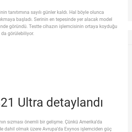
nin tanıtımına sayılı günler kaldı. Hal böyle olunca
 çıkmaya başladı. Serinin en tepesinde yer alacak model
inde göründü. Testte cihazın işlemcisinin ortaya koyduğu
 da görülebiliyor.
1 Ultra detaylandı
ının sızması önemli bir gelişme. Çünkü Amerika’da
 de dahil olmak üzere Avrupa’da Exynos işlemciden güç