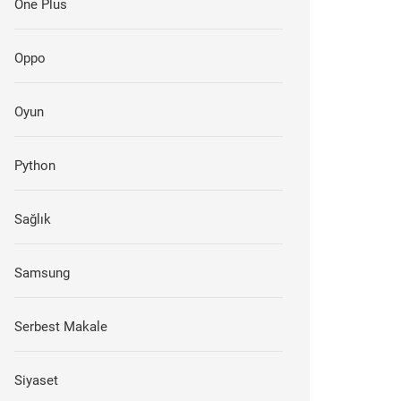
One Plus
Oppo
Oyun
Python
Sağlık
Samsung
Serbest Makale
Siyaset