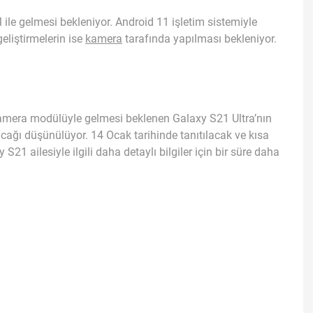
e gelmesi bekleniyor. Android 11 işletim sistemiyle
eliştirmelerin ise
kamera
tarafında yapılması bekleniyor.
kamera modülüyle gelmesi beklenen Galaxy S21 Ultra’nın
ağı düşünülüyor. 14 Ocak tarihinde tanıtılacak ve kısa
 S21 ailesiyle ilgili daha detaylı bilgiler için bir süre daha