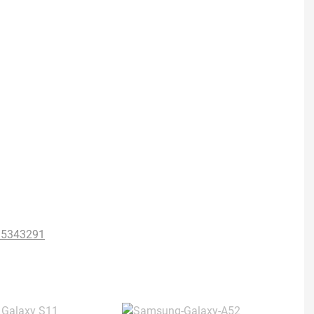
u/5343291