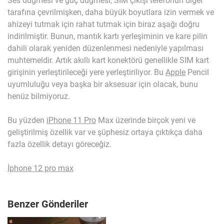
Ses düğmesi ve güç düğmesi, SIM çıkışı telefonun diğer
tarafına çevrilmişken, daha büyük boyutlara izin vermek ve
ahizeyi tutmak için rahat tutmak için biraz aşağı doğru
indirilmiştir. Bunun, mantık kartı yerleşiminin ve kare pilin
dahili olarak yeniden düzenlenmesi nedeniyle yapılması
muhtemeldir. Artık akıllı kart konektörü genellikle SIM kart
girişinin yerleştirileceği yere yerleştiriliyor. Bu
Apple
Pencil
uyumluluğu veya başka bir aksesuar için olacak, bunu
henüz bilmiyoruz.
Bu yüzden
iPhone 11 Pro
Max üzerinde birçok yeni ve
geliştirilmiş özellik var ve şüphesiz ortaya çıktıkça daha
fazla özellik detayı göreceğiz.
İphone 12 pro max
Benzer Gönderiler