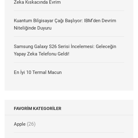
Zeka Kıskacında Evrim
Kuantum Bilgisayar Çağı Başlıyor: IBM’den Devrim
Niteliğinde Duyuru
Samsung Galaxy S26 Serisi İncelemesi: Geleceğin
Yapay Zeka Telefonu Geldi!
En İyi 10 Termal Macun
FAVORIM KATEGORILER
(26)
Apple