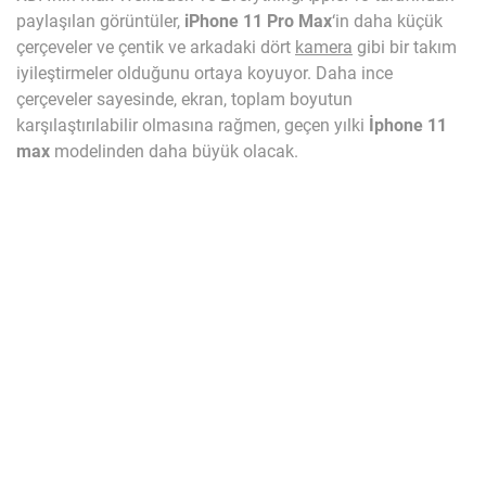
paylaşılan görüntüler,
iPhone 11 Pro Max
‘in daha küçük
çerçeveler ve çentik ve arkadaki dört
kamera
gibi bir takım
iyileştirmeler olduğunu ortaya koyuyor. Daha ince
çerçeveler sayesinde, ekran, toplam boyutun
karşılaştırılabilir olmasına rağmen, geçen yılki
İphone 11
max
modelinden daha büyük olacak.