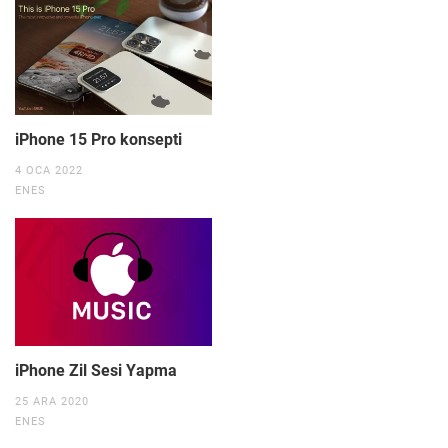
iPhone 15 Pro konsepti
4 OCA 2022
ENES
iPhone Zil Sesi Yapma
25 ARA 2020
ENES