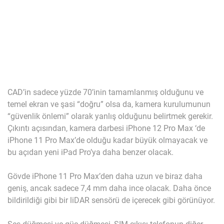
CAD’in sadece yüzde 70’inin tamamlanmış olduğunu ve
temel ekran ve şasi “doğru” olsa da, kamera kurulumunun
“güvenlik önlemi” olarak yanlış olduğunu belirtmek gerekir.
Çıkıntı açısından, kamera darbesi iPhone 12 Pro Max ‘de
iPhone 11 Pro Max’de olduğu kadar büyük olmayacak ve
bu açıdan yeni iPad Pro’ya daha benzer olacak.
Gövde iPhone 11 Pro Max’den daha uzun ve biraz daha
geniş, ancak sadece 7,4 mm daha ince olacak. Daha önce
bildirildiği gibi bir liDAR sensörü de içerecek gibi görünüyor.