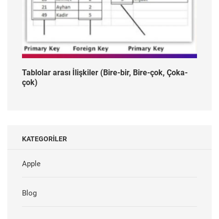
Tablolar arası İlişkiler (Bire-bir, Bire-çok, Çoka-
çok)
KATEGORILER
Apple
Blog