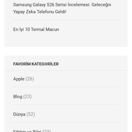
Samsung Galaxy S26 Serisi İncelemesi: Geleceğin
Yapay Zeka Telefonu Geldi!
En İyi 10 Termal Macun
FAVORIM KATEGORILER
(26)
Apple
(23)
Blog
(52)
Dünya
(23)
Eğitim ve Bilgi