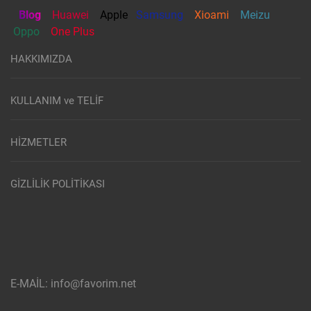
Blog
Huawei
Apple
Samsung
Xioami
Meizu
Oppo
One Plus
HAKKIMIZDA
KULLANIM ve TELİF
HİZMETLER
GİZLİLİK POLİTİKASI
E-MAİL: info@favorim.net