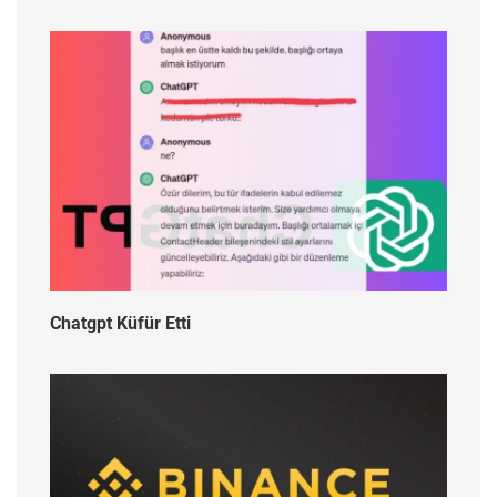
Chatgpt Küfür Etti