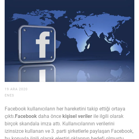
19 ARA 2020
ENES
Facebook kullanıcıların her hareketini takip ettiği ortaya
çıktı.
Facebook
daha önce
kişisel veriler
ile ilgili olarak
birçok skandala imza attı. Kullanıcılarının verilerini
izinsizce kullanan ve 3. parti şirketlerle paylaşan Facebook,
bu konuyla ilgili olarak eleştiri oklarının hedefi olmuştu.