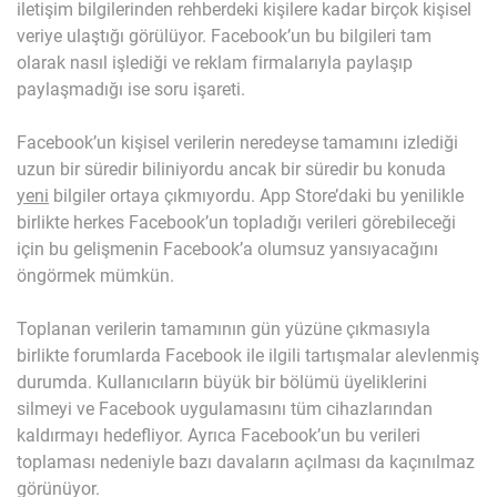
iletişim bilgilerinden rehberdeki kişilere kadar birçok kişisel
veriye ulaştığı görülüyor. Facebook’un bu bilgileri tam
olarak nasıl işlediği ve reklam firmalarıyla paylaşıp
paylaşmadığı ise soru işareti.
Facebook’un kişisel verilerin neredeyse tamamını izlediği
uzun bir süredir biliniyordu ancak bir süredir bu konuda
yeni
bilgiler ortaya çıkmıyordu. App Store’daki bu yenilikle
birlikte herkes Facebook’un topladığı verileri görebileceği
için bu gelişmenin Facebook’a olumsuz yansıyacağını
öngörmek mümkün.
Toplanan verilerin tamamının gün yüzüne çıkmasıyla
birlikte forumlarda Facebook ile ilgili tartışmalar alevlenmiş
durumda. Kullanıcıların büyük bir bölümü üyeliklerini
silmeyi ve Facebook uygulamasını tüm cihazlarından
kaldırmayı hedefliyor. Ayrıca Facebook’un bu verileri
toplaması nedeniyle bazı davaların açılması da kaçınılmaz
görünüyor.