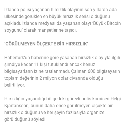
İzlanda polisi yaşanan hırsızlık olayının son yıllarda ada
ülkesinde görüklen en büyük hırsızlık serisi olduğunu
açıkladı. İzlanda medyası da yaşanan olayı ‘Büyük Bitcoin
soygunu’ olarak manşetlerine taşıdı.
‘GÖRÜLMEYEN ÖLÇEKTE BİR HIRSIZLIK’
Habertürk’ün haberine göre yaşanan hırsızlık olayıyla ilgili
şimdiye kadar 11 kişi tutuklandı ancak henüz
bilgisayarların izine rastlanmadı. Çalınan 600 bilgisayarın
toplam değerinin 2 milyon dolar civarında olduğu
belirtiliyor.
Hırsızlığın yaşandığı bölgedeki görevli polis komiseri Helgi
Kjartansson, bunun daha önce görülmeyen ölçükte bir
hırsızlık olduğunu ve her şeyin fazlasıyla organize
görüldüğünü söyledi.