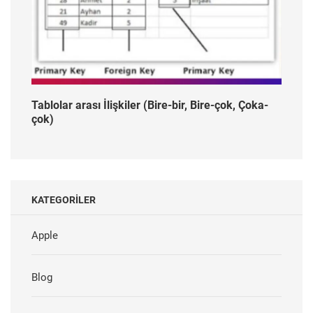
Tablolar arası İlişkiler (Bire-bir, Bire-çok, Çoka-
çok)
KATEGORILER
Apple
Blog