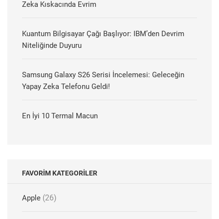
Zeka Kıskacında Evrim
Kuantum Bilgisayar Çağı Başlıyor: IBM’den Devrim
Niteliğinde Duyuru
Samsung Galaxy S26 Serisi İncelemesi: Geleceğin
Yapay Zeka Telefonu Geldi!
En İyi 10 Termal Macun
FAVORIM KATEGORILER
(26)
Apple