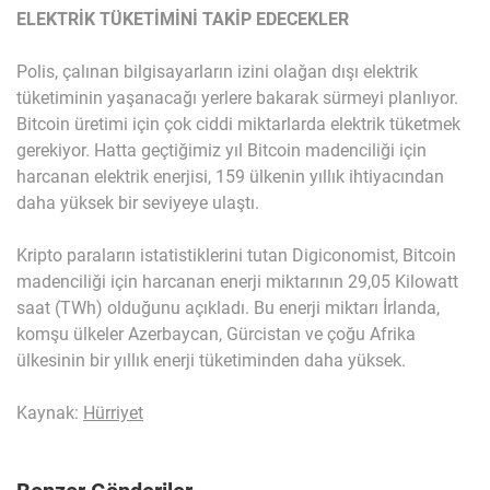
ELEKTRİK TÜKETİMİNİ TAKİP EDECEKLER
Polis, çalınan bilgisayarların izini olağan dışı elektrik
tüketiminin yaşanacağı yerlere bakarak sürmeyi planlıyor.
Bitcoin üretimi için çok ciddi miktarlarda elektrik tüketmek
gerekiyor. Hatta geçtiğimiz yıl Bitcoin madenciliği için
harcanan elektrik enerjisi, 159 ülkenin yıllık ihtiyacından
daha yüksek bir seviyeye ulaştı.
Kripto paraların istatistiklerini tutan Digiconomist, Bitcoin
madenciliği için harcanan enerji miktarının 29,05 Kilowatt
saat (TWh) olduğunu açıkladı. Bu enerji miktarı İrlanda,
komşu ülkeler Azerbaycan, Gürcistan ve çoğu Afrika
ülkesinin bir yıllık enerji tüketiminden daha yüksek.
Kaynak:
Hürriyet