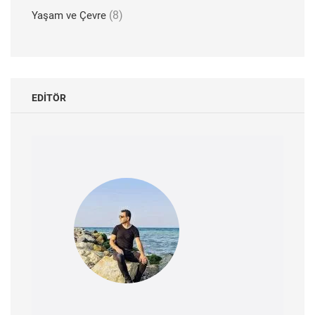
(8)
Yaşam ve Çevre
EDITÖR