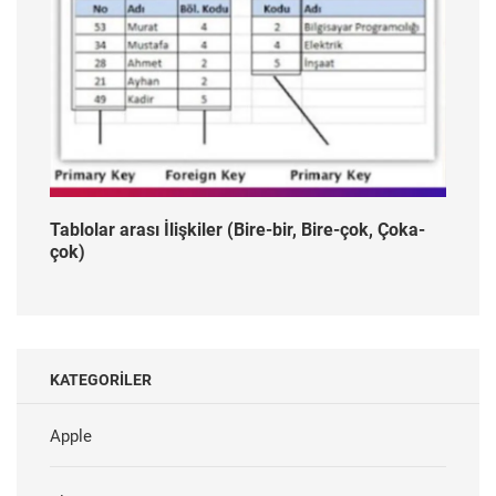
Tablolar arası İlişkiler (Bire-bir, Bire-çok, Çoka-
çok)
KATEGORILER
Apple