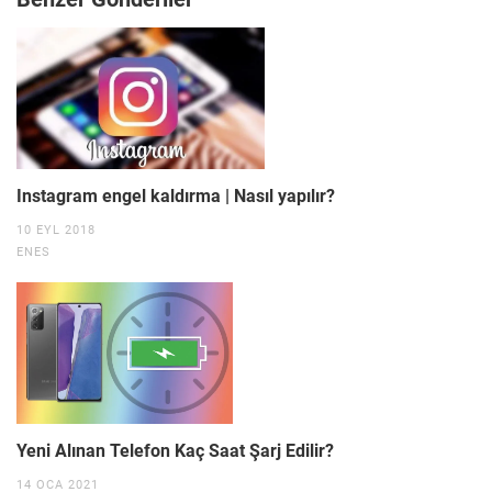
Instagram engel kaldırma | Nasıl yapılır?
10 EYL 2018
ENES
Yeni Alınan Telefon Kaç Saat Şarj Edilir?
14 OCA 2021