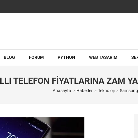
BLOG
FORUM
PYTHON
WEB TASARIM
SE
LLI TELEFON FIYATLARINA ZAM YA
Anasayfa
>
Haberler
>
Teknoloji
>
Samsung