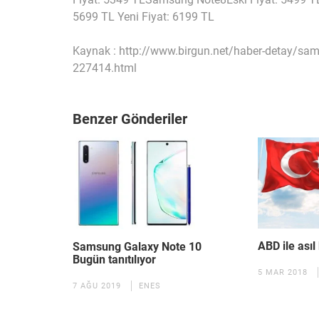
5699 TL Yeni Fiyat: 6199 TL
Kaynak : http://www.birgun.net/haber-detay/samsun
227414.html
Benzer Gönderiler
ABD ile asıl
Samsung Galaxy Note 10
Bugün tanıtılıyor
5 MAR 2018
7 AĞU 2019
ENES