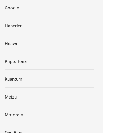
Google
Haberler
Huawei
Kripto Para
Kuantum
Meizu
Motorola
One Plus