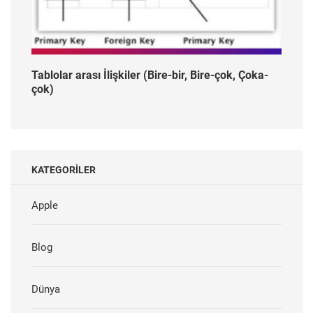
Tablolar arası İlişkiler (Bire-bir, Bire-çok, Çoka-
çok)
KATEGORILER
Apple
Blog
Dünya