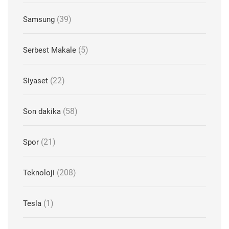
(39)
Samsung
(5)
Serbest Makale
(22)
Siyaset
(58)
Son dakika
(21)
Spor
(208)
Teknoloji
(1)
Tesla