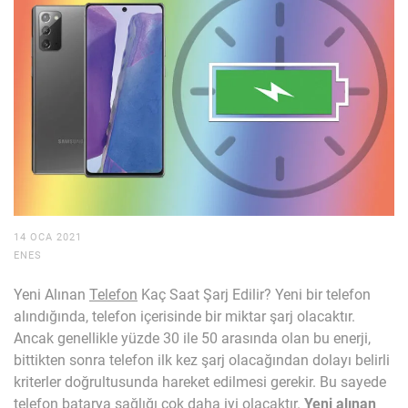
14 OCA 2021
ENES
Yeni Alınan
Telefon
Kaç Saat Şarj Edilir? Yeni bir telefon
alındığında, telefon içerisinde bir miktar şarj olacaktır.
Ancak genellikle yüzde 30 ile 50 arasında olan bu enerji,
bittikten sonra telefon ilk kez şarj olacağından dolayı belirli
kriterler doğrultusunda hareket edilmesi gerekir. Bu sayede
telefon batarya sağlığı çok daha iyi olacaktır.
Yeni alınan