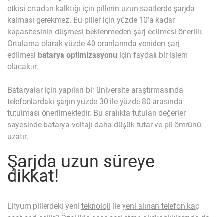
etkisi ortadan kalktığı için pillerin uzun saatlerde şarjda
kalması gerekmez. Bu piller için yüzde 10’a kadar
kapasitesinin düşmesi beklenmeden şarj edilmesi önerilir.
Ortalama olarak yüzde 40 oranlarında yeniden şarj
edilmesi
batarya optimizasyonu
için faydalı bir işlem
olacaktır.
Bataryalar için yapılan bir üniversite araştırmasında
telefonlardaki şarjın yüzde 30 ile yüzde 80 arasında
tutulması önerilmektedir. Bu aralıkta tutulan değerler
sayesinde batarya voltajı daha düşük tutar ve pil ömrünü
uzatır.
Şarjda uzun süreye
dikkat!
Lityum pillerdeki yeni
teknoloji
ile
yeni alınan telefon kaç