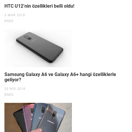
HTC U12’nin özellikleri belli oldu!
5 MAR 2018
ENES
Samsung Galaxy A6 ve Galaxy A6+ hangi özelliklerle
geliyor?
20 NIS 2018
ENES