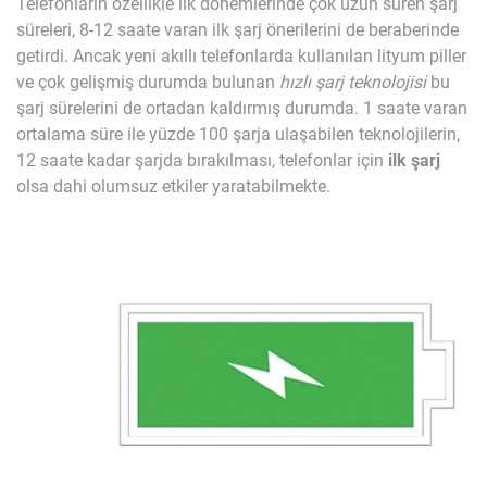
Telefonların özellikle ilk dönemlerinde çok uzun süren şarj
süreleri, 8-12 saate varan ilk şarj önerilerini de beraberinde
getirdi. Ancak yeni akıllı telefonlarda kullanılan lityum piller
ve çok gelişmiş durumda bulunan
hızlı şarj teknolojisi
bu
şarj sürelerini de ortadan kaldırmış durumda. 1 saate varan
ortalama süre ile yüzde 100 şarja ulaşabilen teknolojilerin,
12 saate kadar şarjda bırakılması, telefonlar için
ilk şarj
olsa dahi olumsuz etkiler yaratabilmekte.