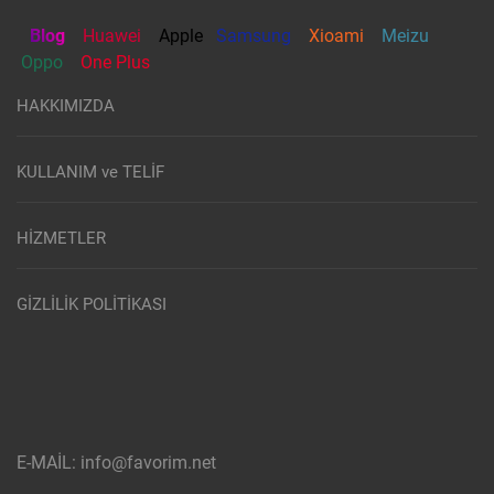
Blog
Huawei
Apple
Samsung
Xioami
Meizu
Oppo
One Plus
HAKKIMIZDA
KULLANIM ve TELİF
HİZMETLER
GİZLİLİK POLİTİKASI
E-MAİL: info@favorim.net