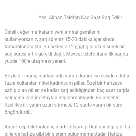
Yeni-Alinan-Telefon-Kac-Saat-Sarj-Edilir
Üstelik eğer markaların yeni amiral gemilerini
kullanıyorsanız, şarj süreniz 15-20 dakika içerisinde
tamamlanacaktır. Bu nedenle 12
saat
gibi uzun süreli bir
şarj süresi artık gerekli değil. Mevcut telefonların ilk şarjda
yüzde 100’e ulaşması yeterli.
Böyle bir inanışın arkasında yatan durum ise eskiden daha
fazla kullanılan nikel kadmiyum piller. Özel bir hafızaya
sahip olan piller; ne kadar şarj edildiğinden kaç saat şarjda
kaldığına kadar detayları depolamaktaydı. Bu nedenle
özellikle ilk şarjın uzun sürmesi, 12 saate varan bir süre
öngörülürdü.
Ancak cep telefonları için artık lityum pil kullanıldığı gibi bu
pillerde hafıza gibi bir sistem bulunmamaktadır. Hafıza