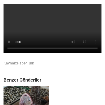
Kaynak:
HaberTürk
Benzer Gönderiler