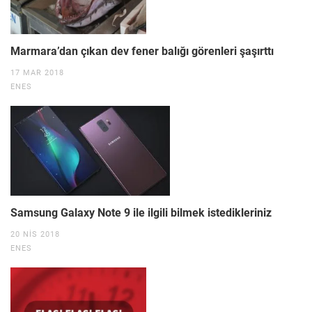
Marmara’dan çıkan dev fener balığı görenleri şaşırttı
17 MAR 2018
ENES
Samsung Galaxy Note 9 ile ilgili bilmek istedikleriniz
20 NIS 2018
ENES