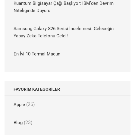
Kuantum Bilgisayar Çağı Başlıyor: IBM’den Devrim
Niteliğinde Duyuru
Samsung Galaxy S26 Serisi İncelemesi: Geleceğin
Yapay Zeka Telefonu Geldi!
En İyi 10 Termal Macun
FAVORIM KATEGORILER
(26)
Apple
(23)
Blog