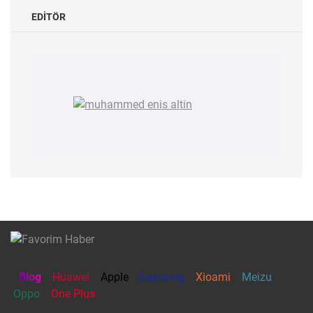
EDITÖR
Blog
Huawei
Apple
Samsung
Xioami
Meizu
Oppo
One Plus