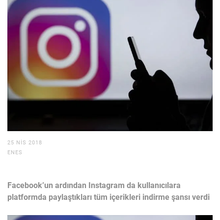
25 NIS 2018
ENES
Facebook’un ardından Instagram da kullanıcılara
platformda paylaştıkları tüm içerikleri indirme şansı verdi