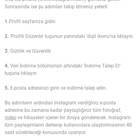
Sonrasında ise şu adımları takip etmeniz yeterli:
1.
Profil sayfanıza gidin
2.
‘Profili Düzenle’ tuşunun yanındaki ‘dişli ikonu’na tıklayın
3.
Gizlilik ve Güvenlik
4.
Veri İndirme bölümünün altındaki ‘İndirme Talep Et’
tuşuna tıklayın
5.
E-posta adresinizi girin ve indirme talep edin.
Bu adımların ardından Instagram verdiğiniz e-posta
adresine bu zamana kadar paylaştığınız tüm fotoğraf,
video
ve hikayeleri içeren bir dosya gönderecek. Instagram
tüm paylaşımların derlenip kullanıcılara ulaştırılmasının 48
saat sürebileceği konusunda uyarıyor.