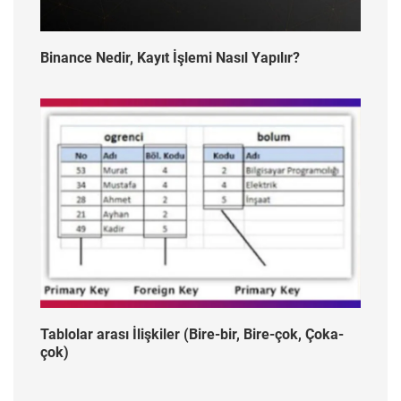
Binance Nedir, Kayıt İşlemi Nasıl Yapılır?
Tablolar arası İlişkiler (Bire-bir, Bire-çok, Çoka-
çok)