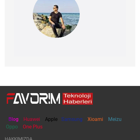
Blog
Huawei
Apple
Samsung
Xioami
Meizu
Oppo
One Plus
HAKKIMIZDA