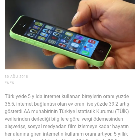
30 AĞU 2018
ENES
Türkiye’de 5 yılda internet kullanan bireylerin oranı yüzde
35,5, internet bağlantısı olan ev oranı ise yüzde 39,2 artış
gösterdi.AA muhabirinin Türkiye İstatistik Kurumu (TÜİK)
verilerinden derlediği bilgilere göre, vergi ödemesinden
alışverişe, sosyal medyadan film izlemeye kadar hayatın
her alanına giren internetin kullanım oranı artıyor. 5 yıllık