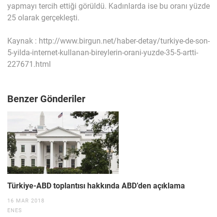
yapmayı tercih ettiği görüldü. Kadınlarda ise bu oranı yüzde
25 olarak gerçekleşti.
Kaynak : http://www.birgun.net/haber-detay/turkiye-de-son-
5-yilda-internet-kullanan-bireylerin-orani-yuzde-35-5-artti-
227671.html
Benzer Gönderiler
Türkiye-ABD toplantısı hakkında ABD’den açıklama
16 MAR 2018
ENES