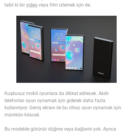
tabii ki bir
video
veya film izlemek için de.
Kuşkusuz mobil oyunlara da dikkat edilecek. Akıllı
telefonlar oyun oynamak için giderek daha fazla
kullanılıyor. Geniş ekranı ile bu cihaz oyun oynamak için
mümkün kılacak.
Bu modelde görünür düğme veya bağlantı yok. Ayrıca