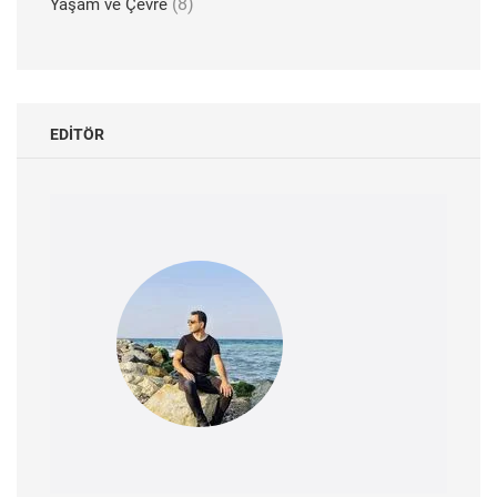
(8)
Yaşam ve Çevre
EDITÖR