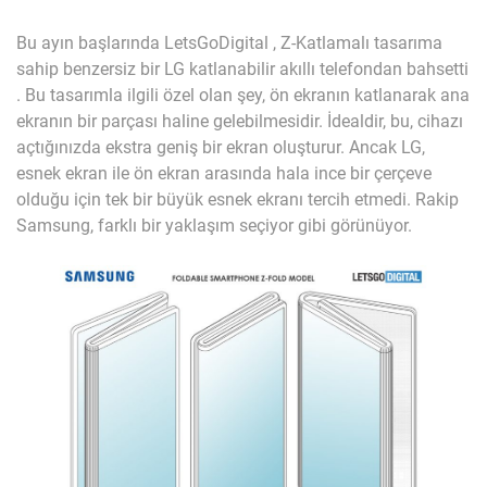
Bu ayın başlarında LetsGoDigital , Z-Katlamalı tasarıma
sahip benzersiz bir LG katlanabilir akıllı telefondan bahsetti
. Bu tasarımla ilgili özel olan şey, ön ekranın katlanarak ana
ekranın bir parçası haline gelebilmesidir. İdealdir, bu, cihazı
açtığınızda ekstra geniş bir ekran oluşturur. Ancak LG,
esnek ekran ile ön ekran arasında hala ince bir çerçeve
olduğu için tek bir büyük esnek ekranı tercih etmedi. Rakip
Samsung, farklı bir yaklaşım seçiyor gibi görünüyor.