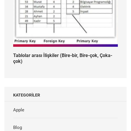
Tablolar arası İlişkiler (Bire-bir, Bire-çok, Çoka-
çok)
KATEGORILER
Apple
Blog