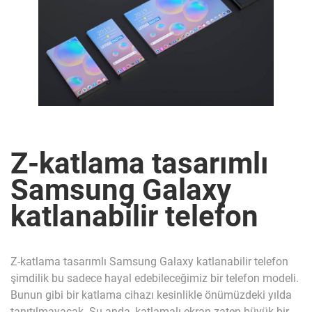
Z-katlama tasarımlı
Samsung Galaxy
katlanabilir telefon
Z-katlama tasarımlı Samsung Galaxy katlanabilir telefon
şimdilik bu sadece hayal edebileceğimiz bir telefon modeli.
Bunun gibi bir katlama cihazı kesinlikle önümüzdeki yılda
tanıtılmayacak. Şu anda, katlamalı ekran zaten büyük bir