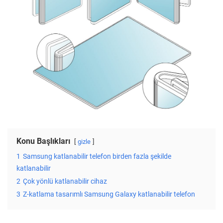
Konu Başlıkları
gizle
1
Samsung katlanabilir telefon birden fazla şekilde
katlanabilir
2
Çok yönlü katlanabilir cihaz
3
Z-katlama tasarımlı Samsung Galaxy katlanabilir telefon