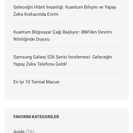
Geleceğin Hibrit İnsanlığı: Kuantum Bilişim ve Yapay
Zeka Kıskacında Evrim
Kuantum Bilgisayar Çağı Başlıyor: IBM’den Devrim
Niteliğinde Duyuru
Samsung Galaxy S26 Serisi İncelemesi: Geleceğin
Yapay Zeka Telefonu Geldi!
En İyi 10 Termal Macun
FAVORIM KATEGORILER
(26)
Apple