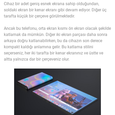
Cihaz bir adet geniş esnek ekrana sahip olduğundan,
soldaki ekran bir kenar ekranı gibi devam ediyor. Diğer üç
tarafta küçük bir çerçeve görülmektedir.
Ancak bu telefonu, orta ekran kısmı ön ekran olacak şekilde
katlamak da mümkün. Diğer iki ekran parçası daha sonra
arkaya doğru katlanabilirken, bu da cihazın son derece
kompakt kaldığı anlamına gelir. Bu katlama stilini
seçerseniz, her iki tarafta bir kenar ekranınız ve üstte ve
altta yalnızca dar bir çerçeveniz olur.