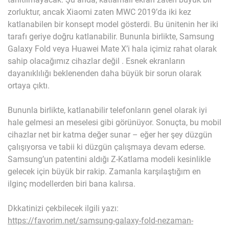
zorluktur, ancak Xiaomi zaten MWC 2019’da iki kez
katlanabilen bir konsept model gösterdi. Bu ünitenin her iki
tarafı geriye doğru katlanabilir. Bununla birlikte, Samsung
Galaxy Fold veya Huawei Mate X’i hala içimiz rahat olarak
sahip olacağımız cihazlar değil . Esnek ekranların
dayanıklılığı beklenenden daha büyük bir sorun olarak
ortaya çıktı.
Bununla birlikte, katlanabilir telefonların genel olarak iyi
hale gelmesi an meselesi gibi görünüyor. Sonuçta, bu mobil
cihazlar net bir katma değer sunar – eğer her şey düzgün
çalışıyorsa ve tabii ki düzgün çalışmaya devam ederse.
Samsung’un patentini aldığı Z-Katlama modeli kesinlikle
gelecek için büyük bir rakip. Zamanla karşılaştığım en
ilginç modellerden biri bana kalırsa.
Dkkatinizi çekbilecek ilgili yazı:
https://favorim.net/samsung-galaxy-fold-nezaman-