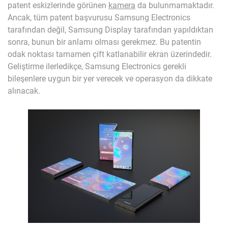
patent eskizlerinde görünen
kamera
da bulunmamaktadır.
Ancak, tüm patent başvurusu Samsung Electronics
tarafından değil, Samsung Display tarafından yapıldıktan
sonra, bunun bir anlamı olması gerekmez. Bu patentin
odak noktası tamamen çift katlanabilir ekran üzerindedir.
Geliştirme ilerledikçe, Samsung Electronics gerekli
bileşenlere uygun bir yer verecek ve operasyon da dikkate
alınacak.