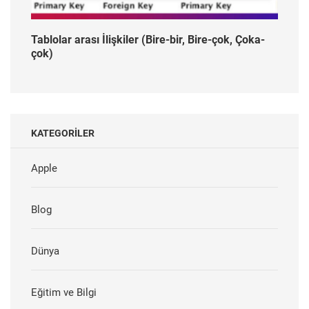
Tablolar arası İlişkiler (Bire-bir, Bire-çok, Çoka-
çok)
KATEGORILER
Apple
Blog
Dünya
Eğitim ve Bilgi