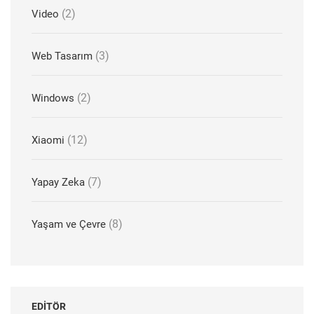
(2)
Video
(3)
Web Tasarım
(2)
Windows
(12)
Xiaomi
(7)
Yapay Zeka
(8)
Yaşam ve Çevre
EDITÖR