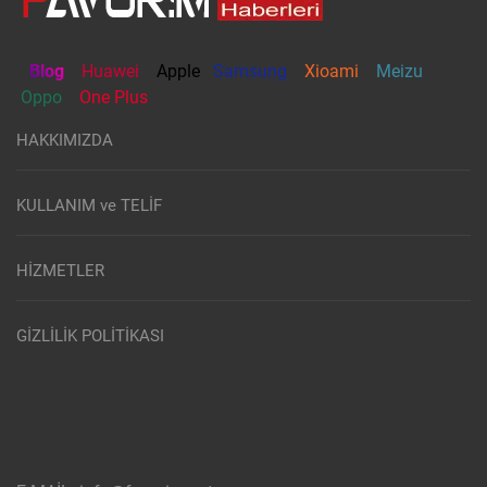
Blog
Huawei
Apple
Samsung
Xioami
Meizu
Oppo
One Plus
HAKKIMIZDA
KULLANIM ve TELİF
HİZMETLER
GİZLİLİK POLİTİKASI